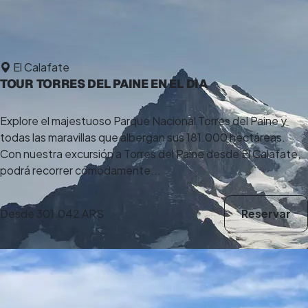
El Calafate
TOUR TORRES DEL PAINE EN EL DIA
Explore el majestuoso Parque Nacional Torres del Paine y
todas las maravillas que albergan sus 181.000 hectáreas.
Con nuestra excursión a Torres del Paine desde El Calafate,
podrá recorrer cómodamente...
Desde
301.042 ARS
Reservar