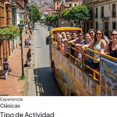
5,0
(5)
13 h
Experiencia
Clásicas
Tipo de Actividad