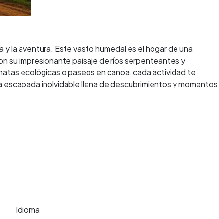
za y la aventura. Este vasto humedal es el hogar de una
Con su impresionante paisaje de ríos serpenteantes y
minatas ecológicas o paseos en canoa, cada actividad te
una escapada inolvidable llena de descubrimientos y momentos
Idioma