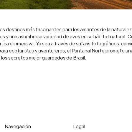
 los destinos más fascinantes para los amantes de la naturale
anes y una asombrosa variedad de aves en su hábitat natural. 
ica e inmersiva. Ya sea a través de safaris fotográficos, ca
l para ecoturistas y aventureros, el Pantanal Norte promete 
 los secretos mejor guardados de Brasil.
Navegación
Legal