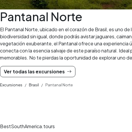
Pantanal Norte
El Pantanal Norte, ubicado en el corazón de Brasil, es uno de
biodiversidad sin igual, donde podrás avistar jaguares, caim
vegetación exuberante, el Pantanal ofrece una experiencia ún
conecta con la esencia salvaje de este paraíso natural. Idea
memorables. No te pierdas la oportunidad de explorar uno de
Ver todas las excursiones
Excursiones
Brasil
Pantanal Norte
BestSouthAmerica.tours