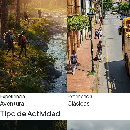
5,0
(5)
3 h
Experiencia
Experiencia
Aventura
Clásicas
Tipo de Actividad