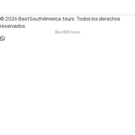
© 2026
BestSouthAmerica.tours
.
Todos los derechos
reservados.
BestXXX.tours