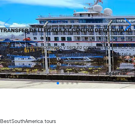
TRANSFER DE LLEGADA AL CENTRO DE LA CIUDAD
Disfrute de un viaje cómodo y seguro con nuestro servicio de
transporte, desde el aeropuerto de Iquitos hasta su hotel e…
Reservar
BestSouthAmerica.tours
Experiencias de viaje únicas, guías expertos y reservas seguras en los