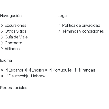
Pago seguro
Reseñas verificadas
Navegación
Legal
Excursiones
Política de privacidad
Otros Sitios
Términos y condiciones
Guía de Viaje
Contacto
Afiliados
Idioma
🇦🇷 Español
🇺🇸 English
🇧🇷 Português
🇫🇷 Français
🇩🇪 Deutsch
h🇪 Hebrew
Redes sociales