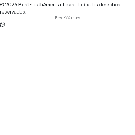
© 2026
BestSouthAmerica.tours
.
Todos los derechos
reservados.
BestXXX.tours