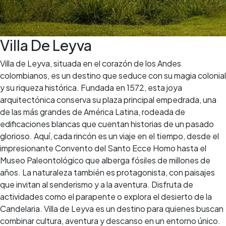
Villa De Leyva
Villa de Leyva, situada en el corazón de los Andes
colombianos, es un destino que seduce con su magia colonial
y su riqueza histórica. Fundada en 1572, esta joya
arquitectónica conserva su plaza principal empedrada, una
de las más grandes de América Latina, rodeada de
edificaciones blancas que cuentan historias de un pasado
glorioso. Aquí, cada rincón es un viaje en el tiempo, desde el
impresionante Convento del Santo Ecce Homo hasta el
Museo Paleontológico que alberga fósiles de millones de
años. La naturaleza también es protagonista, con paisajes
que invitan al senderismo y a la aventura. Disfruta de
actividades como el parapente o explora el desierto de la
Candelaria. Villa de Leyva es un destino para quienes buscan
combinar cultura, aventura y descanso en un entorno único.