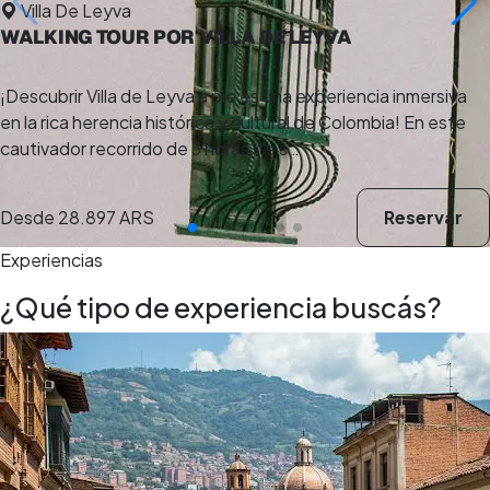
Villa De Leyva
WALKING TOUR POR VILLA DE LEYVA
¡Descubrir Villa de Leyva a pie es una experiencia inmersiva
en la rica herencia histórica y cultural de Colombia! En este
cautivador recorrido de 3 horas, te s…
Desde
28.897 ARS
Reservar
Experiencias
¿Qué tipo de experiencia buscás?