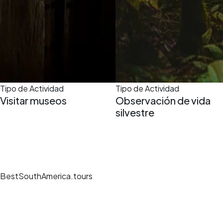
Tipo de Actividad
Tipo de Actividad
Visitar museos
Observación de vida
silvestre
BestSouthAmerica.tours
Experiencias de viaje únicas, guías expertos y reservas seguras en los
mejores destinos.