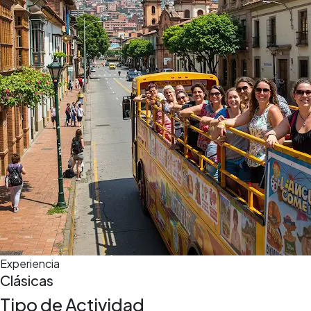
5,0
(5)
3 h
Experiencia
Clásicas
Tipo de Actividad