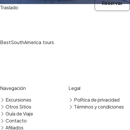
Reservar
Traslado
BestSouthAmerica.tours
Experiencias de viaje únicas, guías expertos y reservas seguras en los
mejores destinos.
Pago seguro
Reseñas verificadas
Navegación
Legal
Excursiones
Política de privacidad
Otros Sitios
Términos y condiciones
Guía de Viaje
Contacto
Afiliados