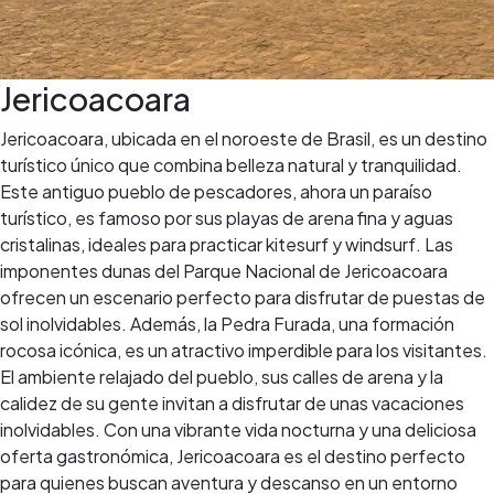
Jericoacoara
Jericoacoara, ubicada en el noroeste de Brasil, es un destino
turístico único que combina belleza natural y tranquilidad.
Este antiguo pueblo de pescadores, ahora un paraíso
turístico, es famoso por sus playas de arena fina y aguas
cristalinas, ideales para practicar kitesurf y windsurf. Las
imponentes dunas del Parque Nacional de Jericoacoara
ofrecen un escenario perfecto para disfrutar de puestas de
sol inolvidables. Además, la Pedra Furada, una formación
rocosa icónica, es un atractivo imperdible para los visitantes.
El ambiente relajado del pueblo, sus calles de arena y la
calidez de su gente invitan a disfrutar de unas vacaciones
inolvidables. Con una vibrante vida nocturna y una deliciosa
oferta gastronómica, Jericoacoara es el destino perfecto
para quienes buscan aventura y descanso en un entorno