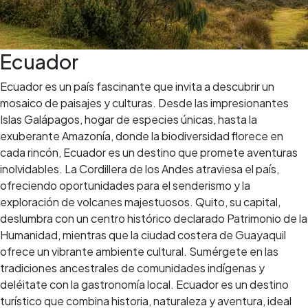
Ecuador
Ecuador es un país fascinante que invita a descubrir un
mosaico de paisajes y culturas. Desde las impresionantes
Islas Galápagos, hogar de especies únicas, hasta la
exuberante Amazonía, donde la biodiversidad florece en
cada rincón, Ecuador es un destino que promete aventuras
inolvidables. La Cordillera de los Andes atraviesa el país,
ofreciendo oportunidades para el senderismo y la
exploración de volcanes majestuosos. Quito, su capital,
deslumbra con un centro histórico declarado Patrimonio de la
Humanidad, mientras que la ciudad costera de Guayaquil
ofrece un vibrante ambiente cultural. Sumérgete en las
tradiciones ancestrales de comunidades indígenas y
deléitate con la gastronomía local. Ecuador es un destino
turístico que combina historia, naturaleza y aventura, ideal