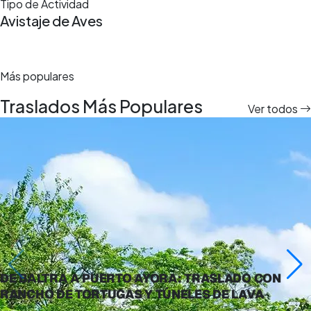
Tipo de Actividad
Avistaje de Aves
Más populares
Traslados Más Populares
Ver todos
DE BALTRA A PUERTO AYORA: TRASLADO CON
RANCHO DE TORTUGAS Y TÚNELES DE LAVA