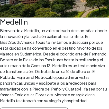
Medellin
Bienvenido a Medellín, un valle rodeado de montañas donde
la innovación y la tradición bailan al mismo ritmo. En
BestSouthAmerica.tours te invitamos a descubrir por qué
esta ciudad se ha convertido en el destino favorito de los
viajeros en Sudamérica. Desde el colorido arte de Fernando
Botero en la Plaza de las Esculturas hasta la resiliencia y el
arte urbano de la Comuna 13, Medellín es un testimonio vivo
de transformación. Disfruta de un café de altura en El
Poblado, viaja en el Metrocable para admirar vistas
panorámicas únicas y escápate a los alrededores para
maravillarte con la Piedra del Peñol y Guatapé. Ya sea por su
famosa Feria de las Flores o su vibrante energía diaria,
Medellín te atrapará con su alegría y hospitalidad.