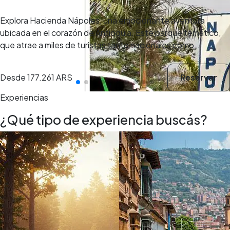
Explora Hacienda Nápoles, una emocionante aventura
ubicada en el corazón de Antioquia. Este parque temático,
que atrae a miles de turistas tanto nacionales como…
Desde
177.261 ARS
Reservar
Experiencias
¿Qué tipo de experiencia buscás?