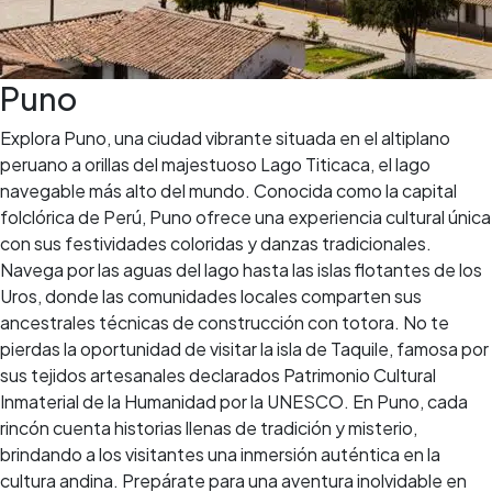
Puno
Explora Puno, una ciudad vibrante situada en el altiplano
peruano a orillas del majestuoso Lago Titicaca, el lago
navegable más alto del mundo. Conocida como la capital
folclórica de Perú, Puno ofrece una experiencia cultural única
con sus festividades coloridas y danzas tradicionales.
Navega por las aguas del lago hasta las islas flotantes de los
Uros, donde las comunidades locales comparten sus
ancestrales técnicas de construcción con totora. No te
pierdas la oportunidad de visitar la isla de Taquile, famosa por
sus tejidos artesanales declarados Patrimonio Cultural
Inmaterial de la Humanidad por la UNESCO. En Puno, cada
rincón cuenta historias llenas de tradición y misterio,
brindando a los visitantes una inmersión auténtica en la
cultura andina. Prepárate para una aventura inolvidable en