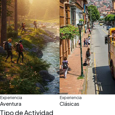
5,0
(5)
4 h
Experiencia
Experiencia
Aventura
Clásicas
Tipo de Actividad