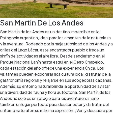
San Martin De Los Andes
San Martín de los Andes es un destino imperdible en la
Patagonia argentina, ideal para los amantes de la naturaleza
y la aventura. Rodeado por la majestuosidad de los Andes y a
orillas del Lago Lácar, este encantador pueblo ofrece un
sinfín de actividades al aire libre. Desde senderismo en el
Parque Nacional Lanín hasta esquí en el Cerro Chapelco,
cada estación del año ofrece una experiencia única. Los
visitantes pueden explorar la rica cultura local, disfrutar de la
gastronomía regional y relajarse en sus acogedoras cabañas.
Además, su entorno natural brinda la oportunidad de avistar
una diversidad de fauna y flora autóctona. San Martín de los
Andes no solo es un refugio para los aventureros, sino
también un lugar perfecto para desconectar y disfrutar del
entorno natural en su máxima expresión. ¡Ven y descubre por