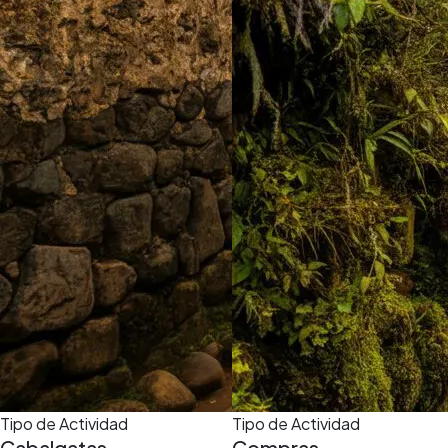
Tipo de Actividad
Tipo de Actividad
Cabalgatas
Compras