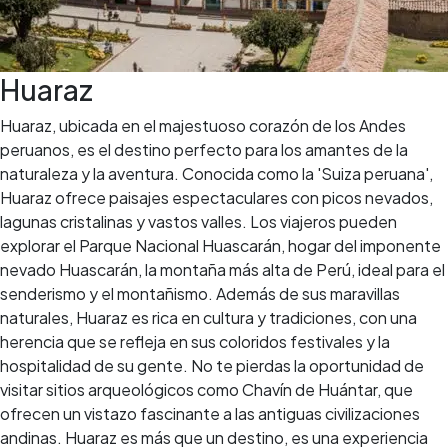
Huaraz
Huaraz, ubicada en el majestuoso corazón de los Andes
peruanos, es el destino perfecto para los amantes de la
naturaleza y la aventura. Conocida como la 'Suiza peruana',
Huaraz ofrece paisajes espectaculares con picos nevados,
lagunas cristalinas y vastos valles. Los viajeros pueden
explorar el Parque Nacional Huascarán, hogar del imponente
nevado Huascarán, la montaña más alta de Perú, ideal para el
senderismo y el montañismo. Además de sus maravillas
naturales, Huaraz es rica en cultura y tradiciones, con una
herencia que se refleja en sus coloridos festivales y la
hospitalidad de su gente. No te pierdas la oportunidad de
visitar sitios arqueológicos como Chavín de Huántar, que
ofrecen un vistazo fascinante a las antiguas civilizaciones
andinas. Huaraz es más que un destino, es una experiencia