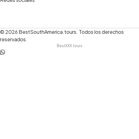
© 2026
BestSouthAmerica.tours
.
Todos los derechos
reservados.
BestXXX.tours