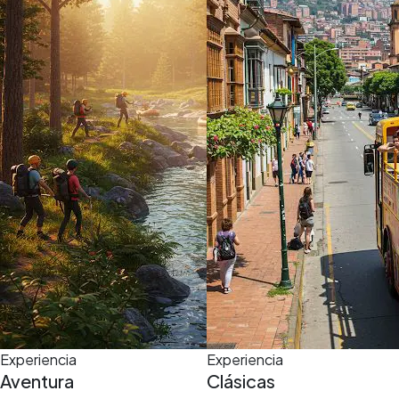
5,0
(5)
3 h
Experiencia
Experiencia
Aventura
Clásicas