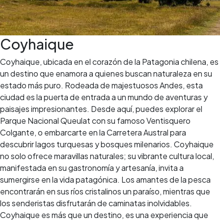
Coyhaique
Coyhaique, ubicada en el corazón de la Patagonia chilena, es
un destino que enamora a quienes buscan naturaleza en su
estado más puro. Rodeada de majestuosos Andes, esta
ciudad es la puerta de entrada a un mundo de aventuras y
paisajes impresionantes. Desde aquí, puedes explorar el
Parque Nacional Queulat con su famoso Ventisquero
Colgante, o embarcarte en la Carretera Austral para
descubrir lagos turquesas y bosques milenarios. Coyhaique
no solo ofrece maravillas naturales; su vibrante cultura local,
manifestada en su gastronomía y artesanía, invita a
sumergirse en la vida patagónica. Los amantes de la pesca
encontrarán en sus ríos cristalinos un paraíso, mientras que
los senderistas disfrutarán de caminatas inolvidables.
Coyhaique es más que un destino, es una experiencia que