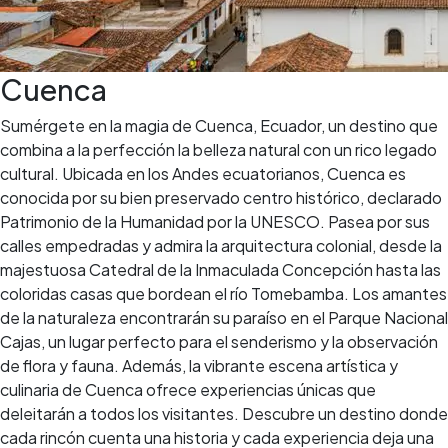
Cuenca
Sumérgete en la magia de Cuenca, Ecuador, un destino que
combina a la perfección la belleza natural con un rico legado
cultural. Ubicada en los Andes ecuatorianos, Cuenca es
conocida por su bien preservado centro histórico, declarado
Patrimonio de la Humanidad por la UNESCO. Pasea por sus
calles empedradas y admira la arquitectura colonial, desde la
majestuosa Catedral de la Inmaculada Concepción hasta las
coloridas casas que bordean el río Tomebamba. Los amantes
de la naturaleza encontrarán su paraíso en el Parque Nacional
Cajas, un lugar perfecto para el senderismo y la observación
de flora y fauna. Además, la vibrante escena artística y
culinaria de Cuenca ofrece experiencias únicas que
deleitarán a todos los visitantes. Descubre un destino donde
cada rincón cuenta una historia y cada experiencia deja una