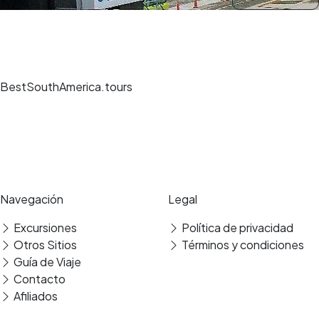
BestSouthAmerica.tours
Experiencias de viaje únicas, guías expertos y reservas seguras en los
mejores destinos.
Pago seguro
Reseñas verificadas
Navegación
Legal
Traslado
Excursiones
Política de privacidad
Otros Sitios
Términos y condiciones
Guía de Viaje
Contacto
Afiliados