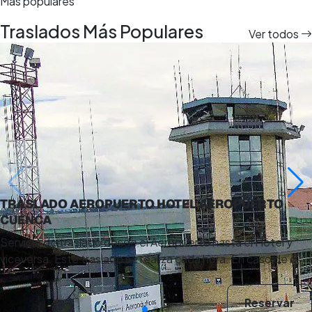
Más populares
Traslados Más Populares
Ver todos
TRASLADO AEROPUERTO HOTEL AEROPUERTO
CUENCA
Servicio de traslado desde el Aeropuerto hasta el Hotel y
viceversa. Este traslado se realiza cada hora. En caso de q…
Reservar