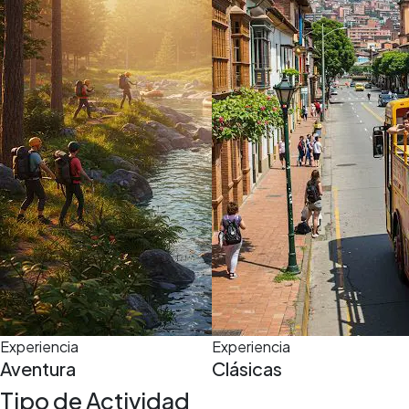
Experiencia
Experiencia
Aventura
Clásicas
Tipo de Actividad