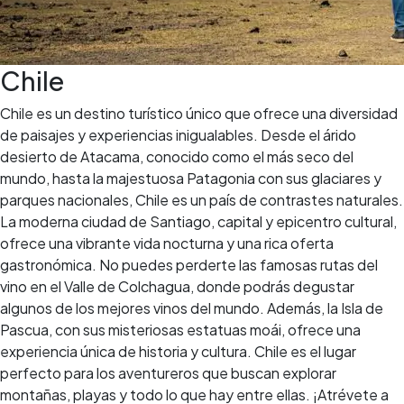
Chile
Chile es un destino turístico único que ofrece una diversidad
de paisajes y experiencias inigualables. Desde el árido
desierto de Atacama, conocido como el más seco del
mundo, hasta la majestuosa Patagonia con sus glaciares y
parques nacionales, Chile es un país de contrastes naturales.
La moderna ciudad de Santiago, capital y epicentro cultural,
ofrece una vibrante vida nocturna y una rica oferta
gastronómica. No puedes perderte las famosas rutas del
vino en el Valle de Colchagua, donde podrás degustar
algunos de los mejores vinos del mundo. Además, la Isla de
Pascua, con sus misteriosas estatuas moái, ofrece una
experiencia única de historia y cultura. Chile es el lugar
perfecto para los aventureros que buscan explorar
montañas, playas y todo lo que hay entre ellas. ¡Atrévete a