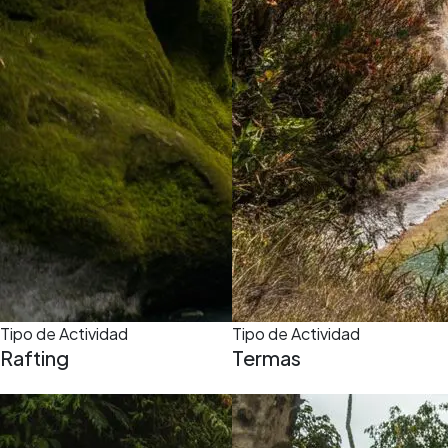
Tipo de Actividad
Tipo de Actividad
Rafting
Termas