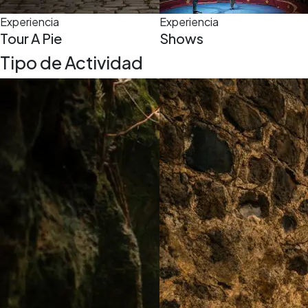
Experiencia
Experiencia
Tour A Pie
Shows
Tipo de Actividad