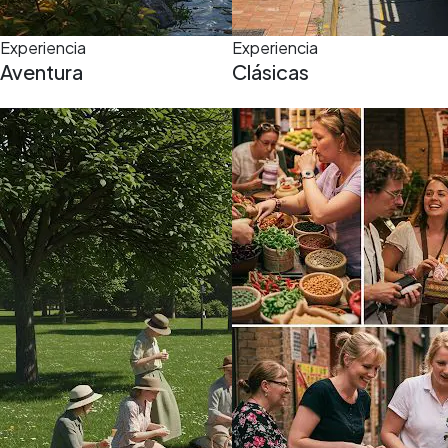
Experiencia
Experiencia
Aventura
Clásicas