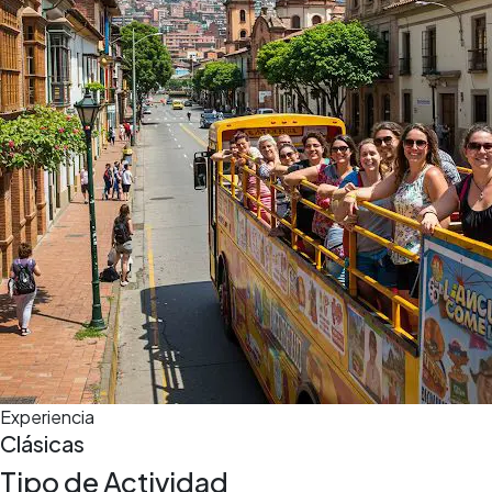
5,0
(5)
7 h
Experiencia
Clásicas
Tipo de Actividad