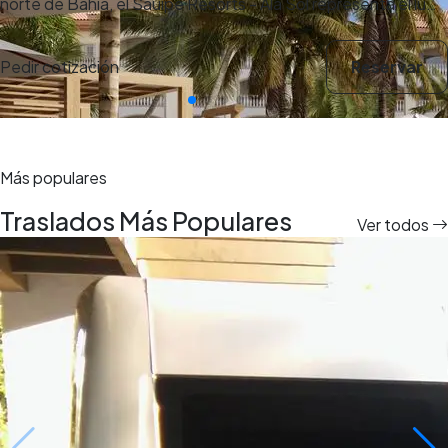
norte de Bahía, el Sauípe Resorts - Ala Sol representa el lu…
Pedir cotización
Reservar
Más populares
Traslados Más Populares
Ver todos
8 días