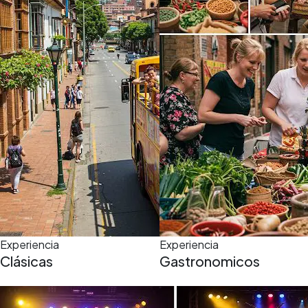
5,0
(5)
8 h
Experiencia
Experiencia
Clásicas
Gastronomicos