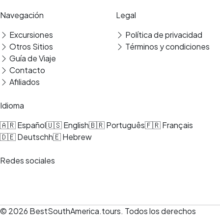
Navegación
Legal
Excursiones
Política de privacidad
Traslado
Otros Sitios
Términos y condiciones
Guía de Viaje
Contacto
Afiliados
Idioma
🇦🇷 Español
🇺🇸 English
🇧🇷 Português
🇫🇷 Français
🇩🇪 Deutsch
h🇪 Hebrew
Redes sociales
© 2026
BestSouthAmerica.tours
.
Todos los derechos