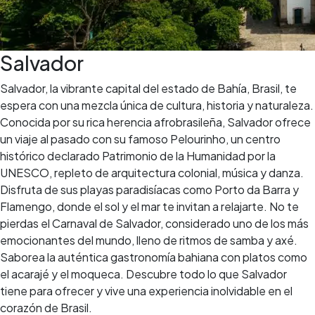
Salvador
Salvador, la vibrante capital del estado de Bahía, Brasil, te
espera con una mezcla única de cultura, historia y naturaleza.
Conocida por su rica herencia afrobrasileña, Salvador ofrece
un viaje al pasado con su famoso Pelourinho, un centro
histórico declarado Patrimonio de la Humanidad por la
UNESCO, repleto de arquitectura colonial, música y danza.
Disfruta de sus playas paradisíacas como Porto da Barra y
Flamengo, donde el sol y el mar te invitan a relajarte. No te
pierdas el Carnaval de Salvador, considerado uno de los más
emocionantes del mundo, lleno de ritmos de samba y axé.
Saborea la auténtica gastronomía bahiana con platos como
el acarajé y el moqueca. Descubre todo lo que Salvador
tiene para ofrecer y vive una experiencia inolvidable en el
corazón de Brasil.