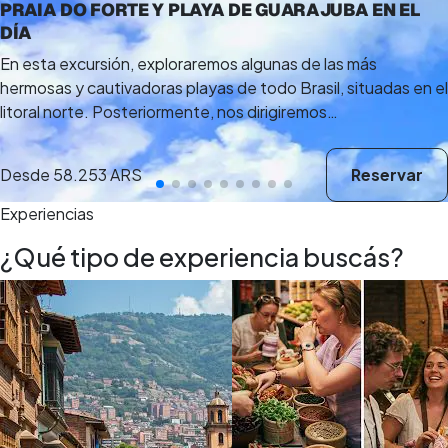
PRAIA DO FORTE Y PLAYA DE GUARAJUBA EN EL
DÍA
En esta excursión, exploraremos algunas de las más
hermosas y cautivadoras playas de todo Brasil, situadas en el
litoral norte. Posteriormente, nos dirigiremos…
Desde
58.253 ARS
Reservar
Experiencias
¿Qué tipo de experiencia buscás?