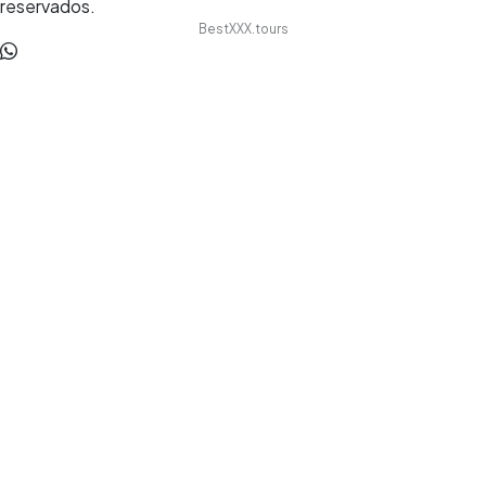
reservados.
BestXXX.tours