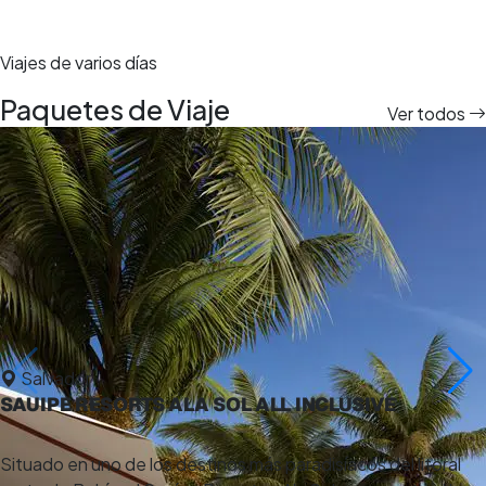
Viajes de varios días
Paquetes de Viaje
Ver todos
Salvador
SAUIPE RESORTS ALA SOL ALL INCLUSIVE
Situado en uno de los destinos más paradisíacos del litoral