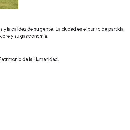
s y la calidez de su gente. La ciudad es el punto de partida
klore y su gastronomía.
, Patrimonio de la Humanidad.