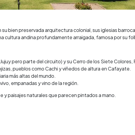
su bien preservada arquitectura colonial, sus iglesias barroca
una cultura andina profundamente arraigada, famosa por su fol
 Jujuy pero parte del circuito) y su Cerro de los Siete Colores
ojizas, pueblos como Cachi y viñedos de altura en Cafayate.
viaria más altas del mundo.
vivo, empanadas y vino de la región.
nte y paisajes naturales que parecen pintados a mano.