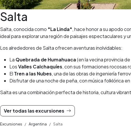
Salta
Salta, conocida como
"La Linda"
, hace honor a su apodo con 
ideal para explorar una región de paisajes espectaculares y 
Los alrededores de Salta ofrecen aventuras inolvidables:
La
Quebrada de Humahuaca
(en la vecina provincia de
Los
Valles Calchaquíes
, con sus formaciones rocosas r
El
Tren a las Nubes
, una de las obras de ingeniería ferro
Disfrutar de una noche de peña, con música folklórica en 
Salta es una combinación perfecta de historia, cultura vibra
Ver todas las excursiones
Excursiones
Argentina
Salta