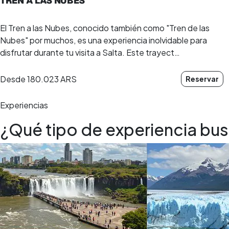
TREN A LAS NUBES
El Tren a las Nubes, conocido también como "Tren de las
Nubes" por muchos, es una experiencia inolvidable para
disfrutar durante tu visita a Salta. Este trayect…
Desde
180.023 ARS
Reservar
Experiencias
¿Qué tipo de experiencia bu