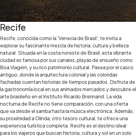
Recife
Recife, conocida como la 'Venecia de Brasil', te invita a
explorar su fascinante mezcla de historia, cultura y belleza
natural. Situada en la costa noreste de Brasil, esta vibrante
ciudad es famosa por sus canales, playas de ensueño como
Boa Viagem, y su rico patrimonio cultural. Pasea por el casco
antiguo, donde la arquitectura colonial y las coloridas
fachadas cuentan historias de tiempos pasados. Disfruta de
la gastronomía local en sus animados mercados y descubre el
arte brasileño en el Instituto Ricardo Brennand. La vida
nocturna de Recife no tiene comparación, con una oferta
que va desde el samba hasta la música electrónica. Además,
su proximidad a Olinda, otro tesoro cultural, te ofrece una
experiencia turística completa. Recife es el destino ideal
para los viajeros que buscan historia, cultura y sol en un solo