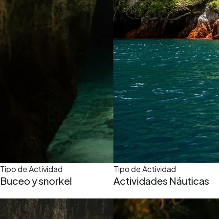
Tipo de Actividad
Tipo de Actividad
Buceo y snorkel
Actividades Náuticas