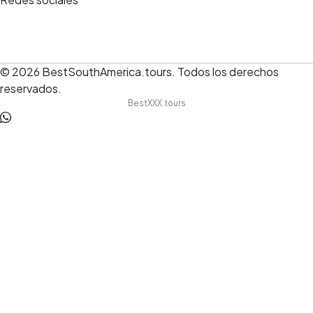
© 2026
BestSouthAmerica.tours
.
Todos los derechos
reservados.
BestXXX.tours