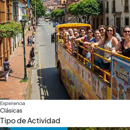
5,0
(5)
4 h
Experiencia
Clásicas
Tipo de Actividad