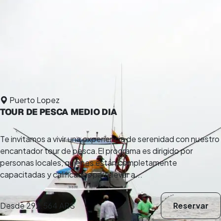
Puerto Lopez
TOUR DE PESCA MEDIO DIA
Te invitamos a vivir una experiencia de serenidad con nuestro
encantador tour de pesca.El programa es dirigido por
personas locales, quienes están completamente
capacitadas y calificadas para llevar a...
Desde
292.564 ARS
Reservar