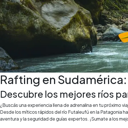
Rafting en Sudamérica: 
Descubre los mejores ríos para
¿Buscás una experiencia llena de adrenalina en tu próximo vi
Desde los míticos rápidos del río Futaleufú en la Patagonia ha
aventura y la seguridad de guías expertos. ¡Sumate a los mejor