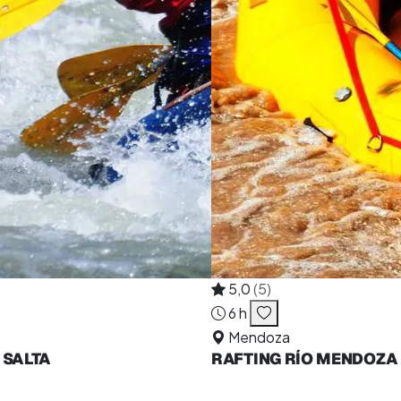
5,0
(5)
6 h
Mendoza
 SALTA
RAFTING RÍO MENDOZA