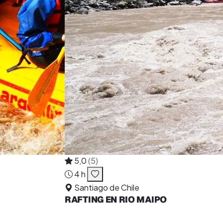
5,0
(5)
4 h
Santiago de Chile
RAFTING EN RIO MAIPO