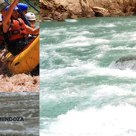
 MENDOZA
dosis de