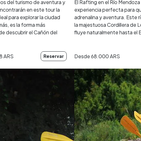
os del turismo de aventura y
El Rafting en el Río Mendoza
encontrarán en este tour la
experiencia perfecta para q
eal para explorar la ciudad
adrenalina y aventura. Este rí
más, es la forma más
la majestuosa Cordillera de 
e descubrir el Cañón del
fluye naturalmente hasta el 
8 ARS
Desde
68.000 ARS
Reservar