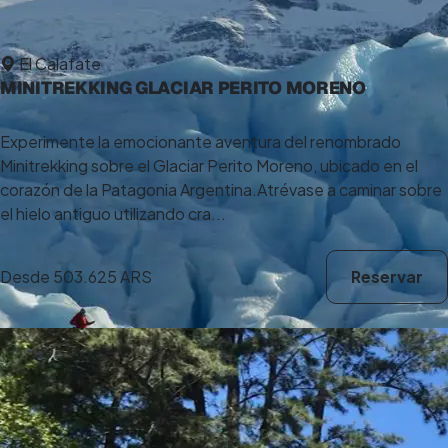
El Calafate
MINITREKKING GLACIAR PERITO MORENO
Experimente la emocionante aventura del renombrado
Minitrekking sobre el Glaciar Perito Moreno, ubicado en el
corazón de la Patagonia Argentina.Atrévase a caminar sobre
el hielo antiguo utilizando cra...
Desde
503.625 ARS
Reservar