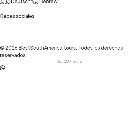
🇩🇪 Deutsch
h🇪 Hebrew
Redes sociales
© 2026
BestSouthAmerica.tours
.
Todos los derechos
reservados.
BestXXX.tours