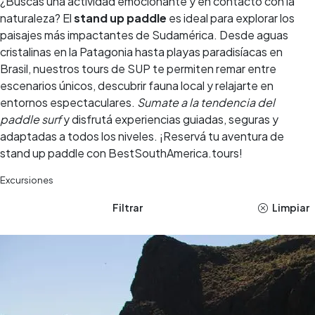
¿Buscas una actividad emocionante y en contacto con la
naturaleza? El
stand up paddle
es ideal para explorar los
paisajes más impactantes de Sudamérica. Desde aguas
cristalinas en la Patagonia hasta playas paradisíacas en
Brasil, nuestros tours de SUP te permiten remar entre
escenarios únicos, descubrir fauna local y relajarte en
entornos espectaculares.
Sumate a la tendencia del
paddle surf
y disfrutá experiencias guiadas, seguras y
adaptadas a todos los niveles. ¡Reservá tu aventura de
stand up paddle con BestSouthAmerica.tours!
Excursiones
Filtrar
Limpiar