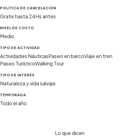
POLÍTICA DE CANCELACIÓN
Gratis hasta 24Hs antes
NIVEL DE COSTO
Medio
TIPO DE ACTIVIDAD
Actividades Náuticas
Paseo en barco
Viaje en tren
Paseo Turistico
Walking Tour
TIPO DE INTERÉS
Naturaleza y vida salvaje
TEMPORADA
Todo el año
Lo que dicen