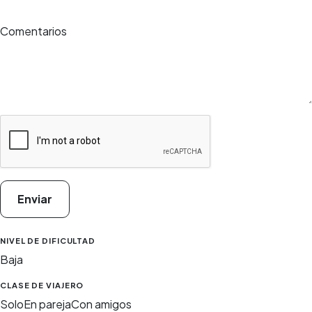
Comentarios
Enviar
NIVEL DE DIFICULTAD
Baja
CLASE DE VIAJERO
Solo
En pareja
Con amigos