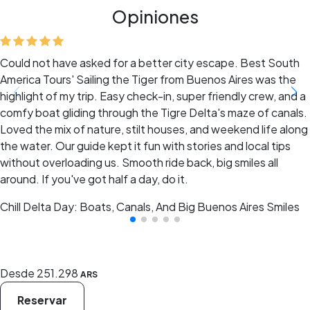
Opiniones
Could not have asked for a better city escape. Best South
America Tours' Sailing the Tiger from Buenos Aires was the
highlight of my trip. Easy check-in, super friendly crew, and a
comfy boat gliding through the Tigre Delta's maze of canals.
Loved the mix of nature, stilt houses, and weekend life along
the water. Our guide kept it fun with stories and local tips
without overloading us. Smooth ride back, big smiles all
around. If you've got half a day, do it.
Chill Delta Day: Boats, Canals, And Big Buenos Aires Smiles
Desde
251.298
ARS
Reservar