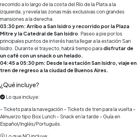
recorrido a lo largo de la costa del Río de la Plata a la
izquierda, y revela las zonas más exclusivas con grandes
mansiones a la derecha.
03:30 pm: Arribo a San Isidro y recorrido por la Plaza
Mitre y la Catedral de San Isidro
. Paseo a pie por los
principales puntos de interés hasta llegar a la estación San
Isidro. Durante el trayecto, habrá tiempo para
disfrutar de
un café con un snack o un helado.
04:45 a 05:30 pm: Desde la estación San Isidro, viaje en
tren de regreso a la ciudad de Buenos Aires.
¿Qué incluye?
Lo que incluye:
- Tickets para la navegación - Tickets de tren para la vuelta -
Almuerzo tipo Box Lunch - Snack en la tarde - Guía en
Español/Inglés/Portugués.
Lo que NO incluye: