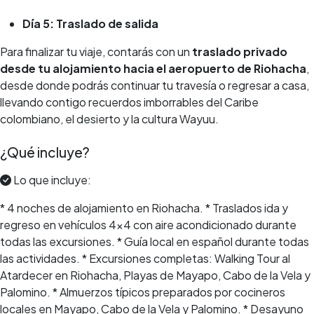
Día 5: Traslado de salida
Para finalizar tu viaje, contarás con un
traslado privado
desde tu alojamiento hacia el aeropuerto de Riohacha
,
desde donde podrás continuar tu travesía o regresar a casa,
llevando contigo recuerdos imborrables del Caribe
colombiano, el desierto y la cultura Wayuu.
¿Qué incluye?
Lo que incluye:
* 4 noches de alojamiento en Riohacha. * Traslados ida y
regreso en vehículos 4x4 con aire acondicionado durante
todas las excursiones. * Guía local en español durante todas
las actividades. * Excursiones completas: Walking Tour al
Atardecer en Riohacha, Playas de Mayapo, Cabo de la Vela y
Palomino. * Almuerzos típicos preparados por cocineros
locales en Mayapo, Cabo de la Vela y Palomino. * Desayuno