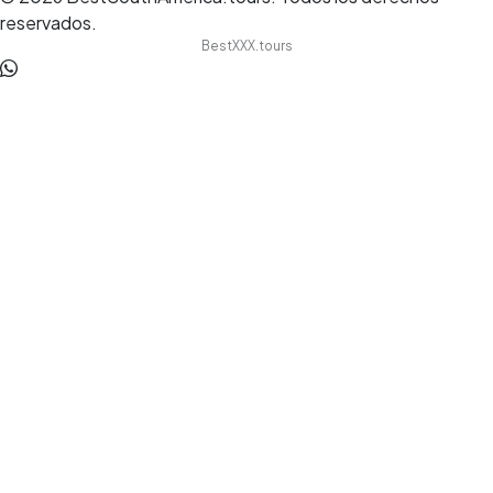
reservados.
BestXXX.tours