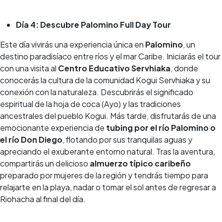
Día 4: Descubre Palomino Full Day Tour
Este día vivirás una experiencia única en
Palomino
, un
destino paradisíaco entre ríos y el mar Caribe. Iniciarás el tour
con una visita al
Centro Educativo Servhiaka
, donde
conocerás la cultura de la comunidad Kogui Servhiaka y su
conexión con la naturaleza. Descubrirás el significado
espiritual de la hoja de coca (Ayo) y las tradiciones
ancestrales del pueblo Kogui. Más tarde, disfrutarás de una
emocionante experiencia de
tubing por el río Palomino o
el río Don Diego
, flotando por sus tranquilas aguas y
apreciando el exuberante entorno natural. Tras la aventura,
compartirás un delicioso
almuerzo típico caribeño
preparado por mujeres de la región y tendrás tiempo para
relajarte en la playa, nadar o tomar el sol antes de regresar a
Riohacha al final del día.