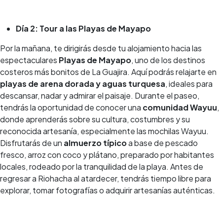
Día 2: Tour a las Playas de Mayapo
Por la mañana, te dirigirás desde tu alojamiento hacia las
espectaculares
Playas de Mayapo
, uno de los destinos
costeros más bonitos de La Guajira. Aquí podrás relajarte en
playas de arena dorada y aguas turquesa
, ideales para
descansar, nadar y admirar el paisaje. Durante el paseo,
tendrás la oportunidad de conocer una
comunidad Wayuu
,
donde aprenderás sobre su cultura, costumbres y su
reconocida artesanía, especialmente las mochilas Wayuu.
Disfrutarás de un
almuerzo típico
a base de pescado
fresco, arroz con coco y plátano, preparado por habitantes
locales, rodeado por la tranquilidad de la playa. Antes de
regresar a Riohacha al atardecer, tendrás tiempo libre para
explorar, tomar fotografías o adquirir artesanías auténticas.