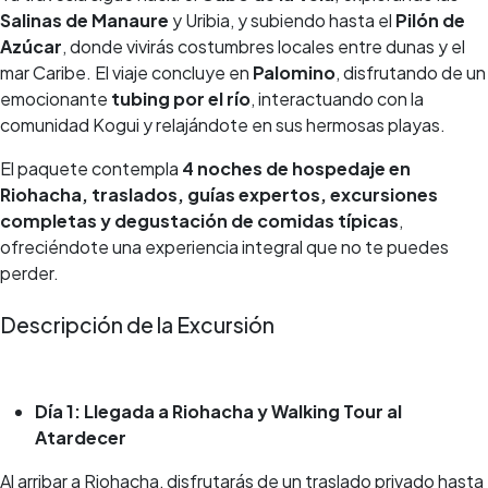
Salinas de Manaure
y Uribia, y subiendo hasta el
Pilón de
Azúcar
, donde vivirás costumbres locales entre dunas y el
mar Caribe. El viaje concluye en
Palomino
, disfrutando de un
emocionante
tubing por el río
, interactuando con la
comunidad Kogui y relajándote en sus hermosas playas.
El paquete contempla
4 noches de hospedaje en
Riohacha, traslados, guías expertos, excursiones
completas y degustación de comidas típicas
,
ofreciéndote una experiencia integral que no te puedes
perder.
Descripción de la Excursión
Día 1: Llegada a Riohacha y Walking Tour al
Atardecer
Al arribar a Riohacha, disfrutarás de un traslado privado hasta