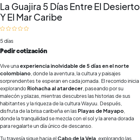
La Guajira 5 Días Entre El Desierto
Y El Mar Caribe
5 días
Pedir cotización
Vive una
experiencia inolvidable de 5 días en el norte
colombiano
, donde la aventura, la cultura y paisajes
sorprendentes te esperan en cada jornada. El recorrido inicia
explorando
Riohacha al atardecer
, paseando por su
malecón y plazas, mientras descubres las historias de sus
habitantes y la riqueza de la cultura Wayuu. Después,
disfruta de la brisa caribeña en las
Playas de Mayapo
,
donde la tranquilidad se mezcla con el sol y la arena dorada
para regalarte un día único de descanso.
Tu travesía sigue hacia el
Cabo de la Vela
, explorando las