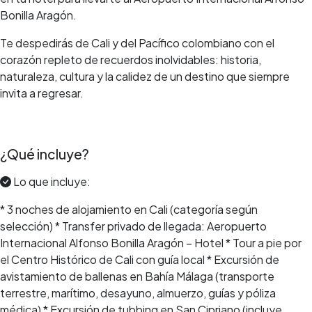
Bonilla Aragón.
Te despedirás de Cali y del Pacífico colombiano con el
corazón repleto de recuerdos inolvidables: historia,
naturaleza, cultura y la calidez de un destino que siempre
invita a regresar.
¿Qué incluye?
Lo que incluye:
* 3 noches de alojamiento en Cali (categoría según
selección) * Transfer privado de llegada: Aeropuerto
Internacional Alfonso Bonilla Aragón – Hotel * Tour a pie por
el Centro Histórico de Cali con guía local * Excursión de
avistamiento de ballenas en Bahía Málaga (transporte
terrestre, marítimo, desayuno, almuerzo, guías y póliza
médica) * Excursión de tubbing en San Cipriano (incluye