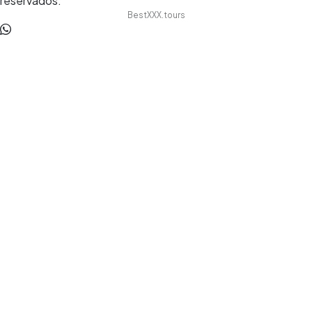
reservados.
BestXXX.tours