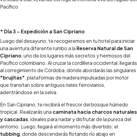
Pacífico.
* Día 3 – Expedición a San Cipriano
Luego del desayuno, te recogeremos en tu hotel para iniciar
una aventura diferente rumbo a la
Reserva Natural de San
Cipriano
, uno de los lugares más secretos y hermosos del
Pacífico colombiano. Al cruzar la cordillera occidental, llegarás
al corregimiento de Córdoba, donde abordarás las singulares
"brujitas"
, plataformas de madera impulsadas por motor
que transitan sobre antiguos rieles ferroviarios,
adentrándose en la selva.
En San Cipriano, te recibirá el frescor del bosque húmedo
tropical. Realizarás una
caminata hacia charcos naturales
y cascadas
, ideales para nadar y disfrutar de la pureza del
entorno. Luego, llegará el momento más divertido: el
tubbing
, donde descenderás flotando río abajo en