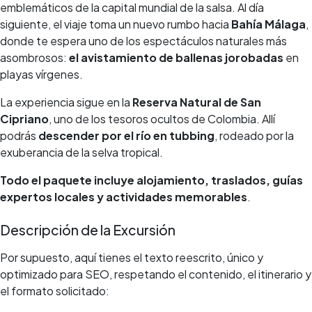
emblemáticos de la capital mundial de la salsa. Al día
siguiente, el viaje toma un nuevo rumbo hacia
Bahía Málaga
,
donde te espera uno de los espectáculos naturales más
asombrosos:
el avistamiento de ballenas jorobadas
en
playas vírgenes.
La experiencia sigue en la
Reserva Natural de San
Cipriano
, uno de los tesoros ocultos de Colombia. Allí
podrás
descender por el río en tubbing
, rodeado por la
exuberancia de la selva tropical.
Todo el paquete incluye alojamiento, traslados, guías
expertos locales y actividades memorables
.
Descripción de la Excursión
Por supuesto, aquí tienes el texto reescrito, único y
optimizado para SEO, respetando el contenido, el itinerario y
el formato solicitado: