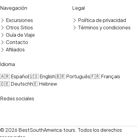
Navegación
Legal
Excursiones
Política de privacidad
Otros Sitios
Términos y condiciones
Guía de Viaje
Contacto
Afiliados
Idioma
🇦🇷 Español
🇺🇸 English
🇧🇷 Português
🇫🇷 Français
🇩🇪 Deutsch
h🇪 Hebrew
Redes sociales
© 2026
BestSouthAmerica.tours
.
Todos los derechos